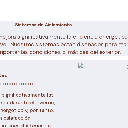
Sistemas de Aislamiento
ejora significativamente la eficiencia energética
nivel. Nuestros sistemas están diseñados para ma
importar las condiciones climáticas del exterior.
tes
 significativamente las
enda durante el invierno,
nergético y, por tanto,
 calefacción.
tener el interior del