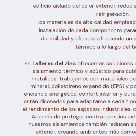
edificio aislado del calor exterior, redu
refrigeración.
Los materiales de alta calidad empleado
instalación de cada componente garan
durabilidad y eficacia, ofreciendo un 
térmico a lo largo del t
En
Talleres del Zinc
ofrecemos soluciones 
aislamiento térmico y acústico para cub
metálicos. Trabajamos con materiales de
mineral, poliestireno expandido (EPS) y p
eficiencia energética, confort interior y dur
están diseñados para adaptarse a cada tipo
el rendimiento de los espacios industriales, 
Además de proteger contra cambios ext
nuestros aislamientos también reducen sig
exterior, creando ambientes más cómod