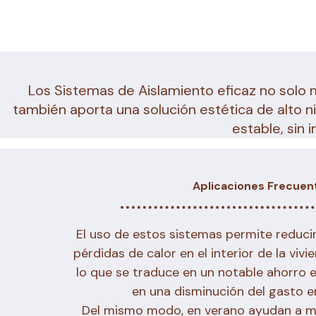
Los Sistemas de Aislamiento eficaz no solo m
también aporta una solución estética de alto 
estable, sin 
Aplicaciones Frecuen
El uso de estos sistemas permite reducir
pérdidas de calor en el interior de la vivi
lo que se traduce en un notable ahorro e
en una disminución del gasto en
Del mismo modo, en verano ayudan a man